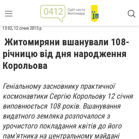
13:02, 12 січня 2015 р.
Житомиряни вшанували 108-
річницю від дня народження
Корольова
Геніальному засновнику практичної
космонавтики Сергію Корольову 12 січня
виповнюється 108 років. Вшанування
видатного земляка розпочалося з
урочистого покладання квітів до його
пам'ятника на центральному майдані