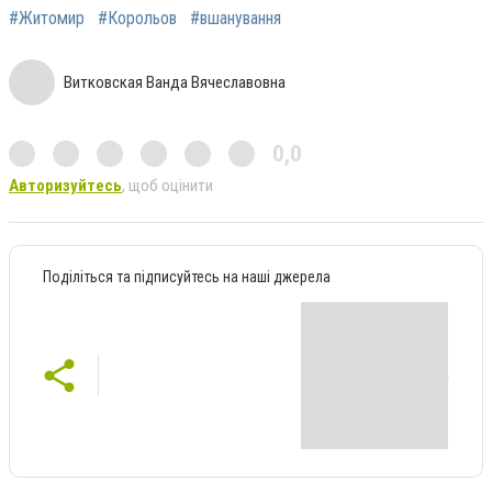
#Житомир
#Корольов
#вшанування
Витковская Ванда Вячеславовна
0,0
Авторизуйтесь
, щоб оцінити
Поділіться та підписуйтесь на наші джерела