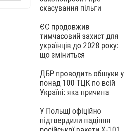
скасування пільги
ЄС продовжив
тимчасовий захист для
українців до 2028 року:
що зміниться
ДБР проводить обшуки у
понад 100 ТЦК по всій
Україні: яка причина
У Польщі офіційно
підтвердили падіння
російської ракети Х-101