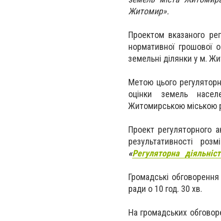
Житомир».
Проектом вказаного рег
нормативної грошової о
земельні ділянки у м. Ж
Метою цього регуляторн
оцінки земель насел
Житомирською міською р
Проект регуляторного а
результативності роз
«
Регуляторна діяльніст
Громадські обговорення 
ради о 10 год. 30 хв.
На громадських обговор