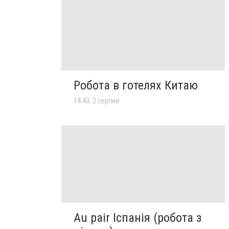
Робота в готелях Китаю
14:43, 2 серпня
Au pair Іспанія (робота з