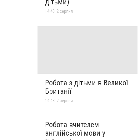
дітьми)
14:43, 2 серпня
Робота з дітьми в Великої
Британії
14:43, 2 серпня
Робота вчителем
англійської мови у