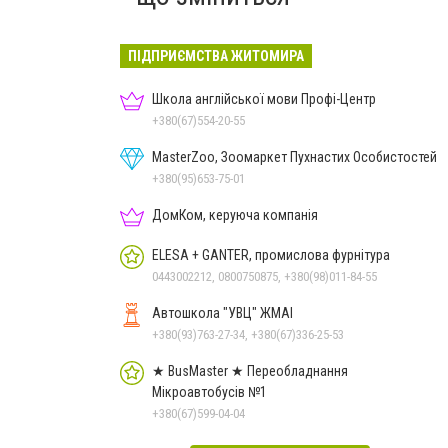
ПІДПРИЄМСТВА ЖИТОМИРА
Школа англійської мови Профі-Центр
+380(67)554-20-55
MasterZoo, Зоомаркет Пухнастих Особистостей
+380(95)653-75-01
ДомКом, керуюча компанія
ELESA + GANTER, промислова фурнітура
0443002212, 0800750875, +380(98)011-84-55
Автошкола "УВЦ" ЖМАІ
+380(93)763-27-34, +380(67)336-25-53
★ BusMaster ★ Переобладнання
Мікроавтобусів №1
+380(67)599-04-04