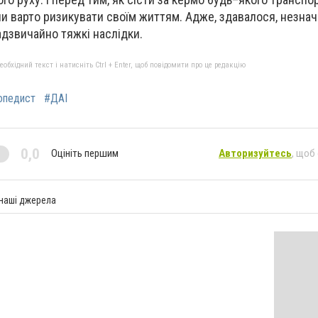
и варто ризикувати своїм життям. Адже, здавалося, незна
дзвичайно тяжкі наслідки.
бхідний текст і натисніть Ctrl + Enter, щоб повідомити про це редакцію
опедист
#ДАІ
0,0
Оцініть першим
Авторизуйтесь
, щоб
 наші джерела