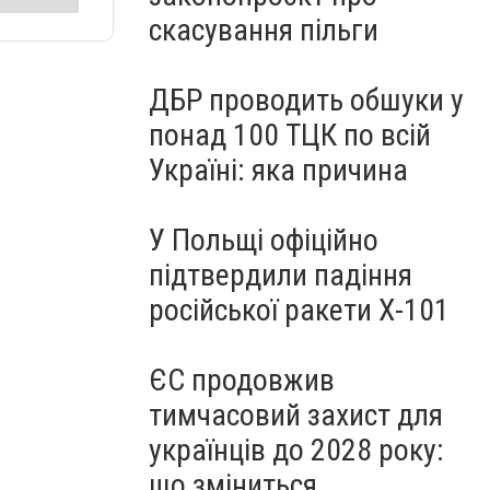
скасування пільги
ДБР проводить обшуки у
понад 100 ТЦК по всій
Україні: яка причина
У Польщі офіційно
підтвердили падіння
російської ракети Х-101
ЄС продовжив
тимчасовий захист для
українців до 2028 року:
що зміниться