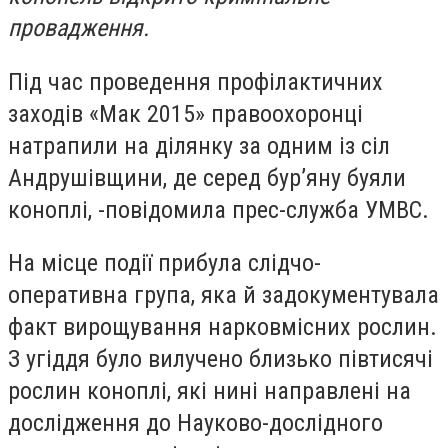
провадження.
Під час проведення профілактичних
заходів «Мак 2015» правоохоронці
натрапили на ділянку за одним із сіл
Андрушівщини, де серед бур’яну буяли
коноплі, -повідомила прес-служба УМВС.
На місце події прибула слідчо-
оперативна група, яка й задокументувала
факт вирощування нарковмісних рослин.
З угіддя було вилучено близько півтисячі
рослин коноплі, які нині направлені на
дослідження до Науково-дослідного