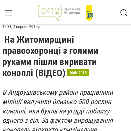
12:31, 4 серпня 2015 р.
На Житомирщині
правоохоронці з голими
руками пішли виривати
коноплі (ВІДЕО)
МАК 2015
В Андрушівському районі працівники
міліції вилучили близько 500 рослин
коноплі, яка буяла на угідді поблизу
одного з сіл. За фактом вирощування
конопель відкрито кримінальне