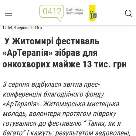
12:54, 4 серпня 2015 р.
У Житомирі фестиваль
«АрТерапія» зібрав для
онкохворих майже 13 тис. грн
3 серпня відбулася звітна прес-
конференція благодійного фонду
«АрТерапія». Житомирська мистецька
молодь, волонтери протягом півроку
готувалися до фестивалю “ Таких, як я
багато” і кажуть: результатом задоволені,