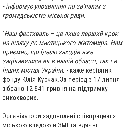
- інформує управління по зв’язках з
громадськістю міської ради.
“
Наш фестиваль – це лише перший крок
на шляху до мистецького Житомира. Нам
приємно, що ідеєю заходів вже
зацікавилися як в нашій області, так і в
інших містах України, -
каже керівник
фонду Юлія Курчак.За період з 17 липня
зібрано 12 841 гривня на підтримку
онкохворих.
Організатори задоволені співпрацею з
міською владою й ЗМІ та вдячні