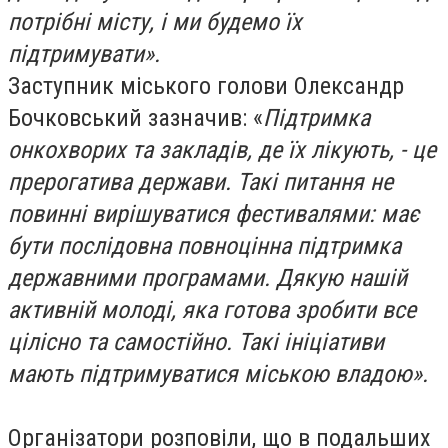
потрібні місту, і ми будемо їх
підтримувати».
Заступник міського голови Олександр
Бочковський зазначив: «
Підтримка
онкохворих та закладів, де їх лікують, - це
прерогатива держави. Такі питання не
повинні вирішуватися фестивалями: має
бути послідовна повноцінна підтримка
державними програмами. Дякую нашій
активній молоді, яка готова зробити все
цілісно та самостійно. Такі ініціативи
мають підтримуватися міською владою».
Організатори розповіли, що в подальших