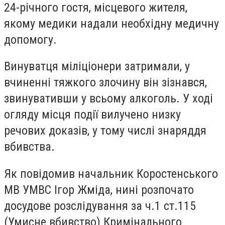
24-річного гостя, місцевого жителя,
якому медики надали необхідну медичну
допомогу.
Винуватця міліціонери затримали, у
вчиненні тяжкого злочину він зізнався,
звинувативши у всьому алкоголь. У ході
огляду місця події вилучено низку
речових доказів, у тому числі знаряддя
вбивства.
Як повідомив начальник Коростенського
МВ УМВС Ігор Жміда, нині розпочато
досудове розслідування за ч.1 ст.115
(Умисне вбивство) Кримінального