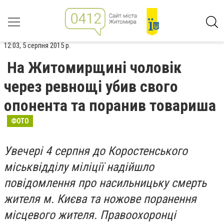
12:03, 5 серпня 2015 р.
На Житомирщині чоловік
через ревнощі убив свого
опонента та поранив товариша
ФОТО
Увечері 4 серпня до Коростенського
міськвідділу міліції надійшло
повідомлення про насильницьку смерть
жителя м. Києва та ножове поранення
місцевого жителя. Правоохоронці