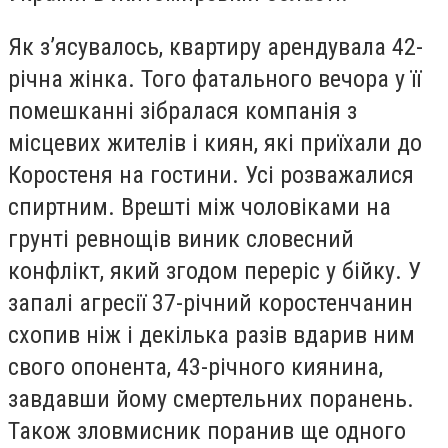
Як з’ясувалось, квартиру арендувала 42-
річна жінка. Того фатального вечора у її
помешканні зібралася компанія з
місцевих жителів і киян, які приїхали до
Коростеня на гостини. Усі розважалися
спиртним. Врешті між чоловіками на
грунті ревнощів виник словесний
конфлікт, який згодом переріс у бійку. У
запалі агресії 37-річний коростенчанин
схопив ніж і декілька разів вдарив ним
свого опонента, 43-річного киянина,
завдавши йому смертельних поранень.
Також зловмисник поранив ще одного