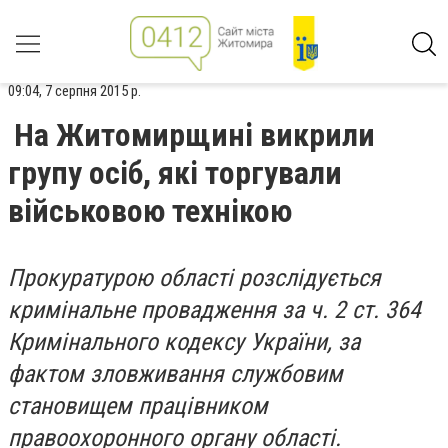
09:04, 7 серпня 2015 р.
На Житомирщині викрили
групу осіб, які торгували
військовою технікою
Прокуратурою області розслідується
кримінальне провадження за ч. 2 ст. 364
Кримінального кодексу України, за
фактом зловживання службовим
становищем працівником
правоохоронного органу області.