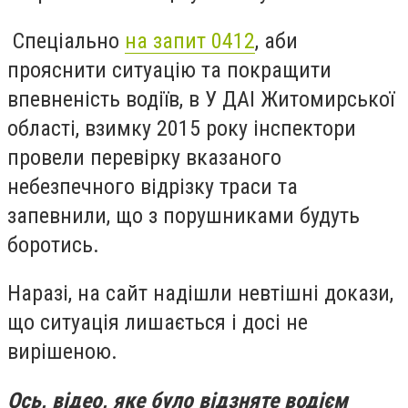
Спеціально
на запит 0412
, аби
прояснити ситуацію та покращити
впевненість водіїв, в У ДАІ Житомирської
області, взимку 2015 року інспектори
провели перевірку вказаного
небезпечного відрізку траси та
запевнили, що з порушниками будуть
боротись.
Наразі, на сайт надішли невтішні докази,
що ситуація лишається і досі не
вирішеною.
Ось, відео, яке було відзняте водієм