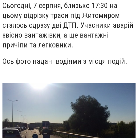
Сьогодні, 7 серпня, близько 17:30 на
цьому відрізку траси під Житомиром
сталось одразу дві ДТП. Учасники аварій
звісно вантажівки, а ще вантажні
причіпи та легковики.
Ось фото надані водіями з місця подій.