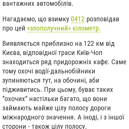
вантажних автомобілів.
Нагадаємо, що взимку
0412
розповідав
про цей
«злополучний» кілометр.
Виявляється приблизно на 122 км від
Києва, відповідної траси Київ-Чоп
знаходиться ряд придорожніх кафе. Саме
тому охочі водії-дальнобійники
зупиняються тут, на обочині, аби
підживитись. При цьому, буває таких
"охочих" настільки багато, що вони
займають майже цілу полосу дороги
міжнародного значення. А іноді, і з іншої
сторони - також цілу полосу.