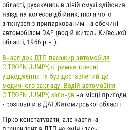
області, рухаючись в лівій смузі здійснив
наїзд на колесовідбійник, після чого
зіткнувся з припаркованим на обочині
автомобілем DAF (водій житель Київської
області, 1966 р.н.).
Внаслідок ДТП пасажир автомобіля
CITROEN JUMPY, отримав тілесні
ушкодження та був доставлений до
медичного закладу. Водій автомобіля
CITROEN JUMPY, загинув
на місці пригоди,
- розповіли в ДАІ Житомирської області.
Гірко констатувати, але картина
прецендентів ДТП не змінилась.