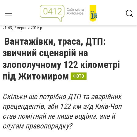
21:43, 7 серпня 2015 р.
Вантажівки, траса, ДТП:
звичний сценарій на
злополучному 122 кілометрі
під Житомиром
ФОТО
Скільки ще потрібно ДТП та аварійних
прецендентів, аби 122 км а/д Київ-Чоп
став помітний не лише водіям, але й
слугам правопорядку?