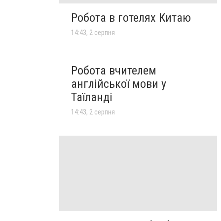
Робота в готелях Китаю
14:43, 2 серпня
Робота вчителем
англійської мови у
Таїланді
14:43, 2 серпня