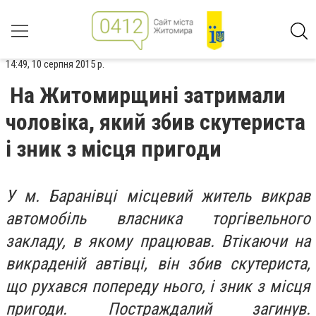
14:49, 10 серпня 2015 р.
На Житомирщині затримали
чоловіка, який збив скутериста
і зник з місця пригоди
У м. Баранівці місцевий житель викрав
автомобіль власника торгівельного
закладу, в якому працював. Втікаючи на
викраденій автівці, він збив скутериста,
що рухався попереду нього, і зник з місця
пригоди. Постраждалий загинув.