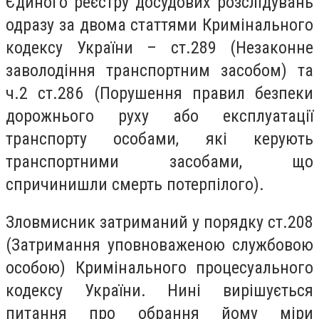
Єдиного реєстру досудових розслідувань
одразу за двома статтями Кримінального
кодексу України – ст.289 (Незаконне
заволодіння транспортним засобом) та
ч.2 ст.286 (Порушення правил безпеки
дорожнього руху або експлуатації
транспорту особами, які керують
транспортними засобами, що
спричинишли смерть потерпілого).
Зловмисник затриманий у порядку ст.208
(Затримання уповноваженою службовою
особою) Кримінального процесуального
кодексу України. Нині вирішується
питання про обрання йому міри