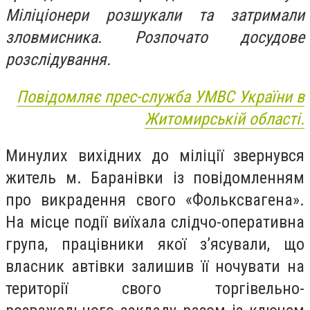
Міліціонери розшукали та затримали
зловмисника. Розпочато досудове
розслідування.
Повідомляє прес-служба УМВС України в
Житомирській області.
Минулих вихідних до міліції звернувся
житель м. Баранівки із повідомленням
про викрадення свого «Фольксвагена».
На місце події виїхала слідчо-оперативна
група, працівники якої з’ясували, що
власник автівки залишив її ночувати на
території свого торгівельно-