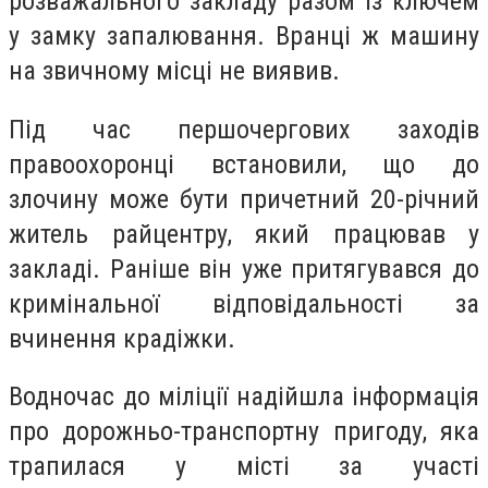
розважального закладу разом із ключем
у замку запалювання. Вранці ж машину
на звичному місці не виявив.
Під час першочергових заходів
правоохоронці встановили, що до
злочину може бути причетний 20-річний
житель райцентру, який працював у
закладі. Раніше він уже притягувався до
кримінальної відповідальності за
вчинення крадіжки.
Водночас до міліції надійшла інформація
про дорожньо-транспортну пригоду, яка
трапилася у місті за участі