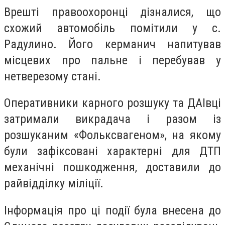
Врешті правоохоронці дізналися, що
схожий автомобіль помітили у с.
Радулино. Його керманич напитував
місцевих про пальне і перебував у
нетверезому стані.
Оперативники карного розшуку та ДАІвці
затримали викрадача і разом із
розшуканим «Фольксвагеном», на якому
були зафіксовані характерні для ДТП
механічні пошкодження, доставили до
райвідділку міліції.
Інформація про ці події була внесена до