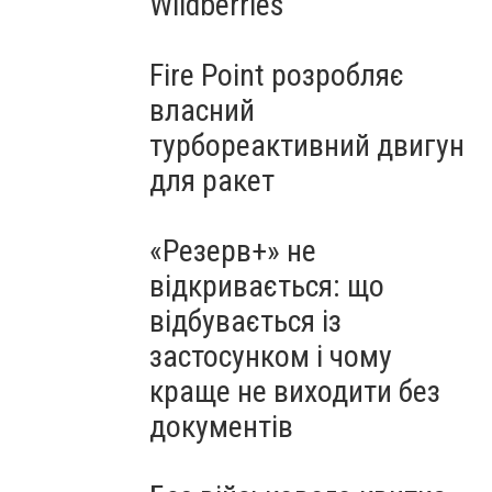
Wildberries
Fire Point розробляє
власний
турбореактивний двигун
для ракет
«Резерв+» не
відкривається: що
відбувається із
застосунком і чому
краще не виходити без
документів