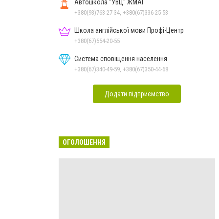
Автошкола "УВЦ" ЖМАІ
+380(93)763-27-34, +380(67)336-25-53
Школа англійської мови Профі-Центр
+380(67)554-20-55
Система сповіщення населення
+380(67)340-49-59, +380(67)350-44-68
Додати підприємство
ОГОЛОШЕННЯ