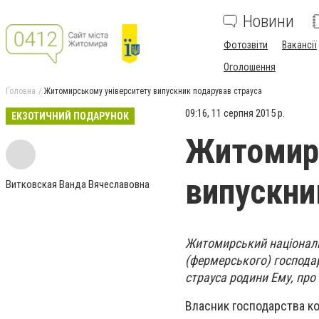
Новини
Фотозвіти
Вакансії
Оголошення
Головна
Житомирському університету випускник подарував страуса
09:16, 11 серпня 2015 р.
ЕКЗОТИЧНИЙ ПОДАРУНОК
Житомирс
випускни
Витковская Ванда Вячеславовна
Житомирський національ
(фермерського) господа
страуса родини Ему, про
Власник господарства к