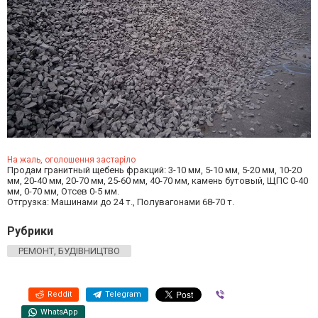
На жаль, оголошення застаріло
Продам гранитный щебень фракций: 3-10 мм, 5-10 мм, 5-20 мм, 10-20
мм, 20-40 мм, 20-70 мм, 25-60 мм, 40-70 мм, камень бутовый, ЩПС 0-40
мм, 0-70 мм, Отсев 0-5 мм.
Отгрузка: Машинами до 24 т., Полувагонами 68-70 т.
Рубрики
РЕМОНТ, БУДІВНИЦТВО
Reddit
Telegram
Viber
WhatsApp