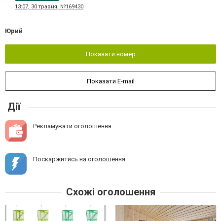
13:07, 30 травня, №169430
Юрий
Показати номер
Показати E-mail
Дії
Рекламувати оголошення
Поскаржитись на оголошення
Схожі оголошення