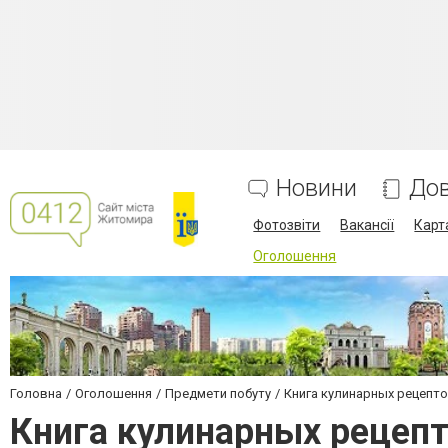
Новини
Дов
Фотозвіти
Вакансії
Карт
Оголошення
Головна
Оголошення
Предмети побуту
Книга кулинарных рецепто
Книга кулинарных рецепт