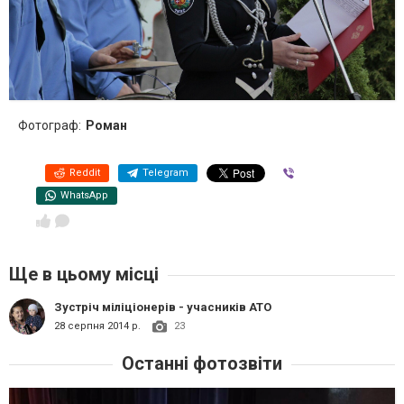
Фотограф:
Роман
Reddit
Telegram
Viber
WhatsApp
Ще в цьому місці
Зустріч міліціонерів - учасників АТО
28 серпня 2014 р.
23
Останні фотозвіти