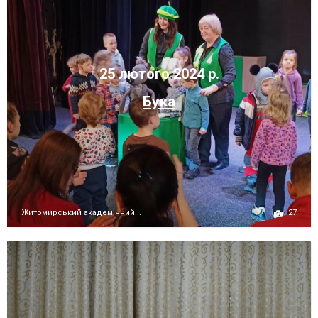
25 лютого 2024 р.
Бука
27
Житомирський академічний...