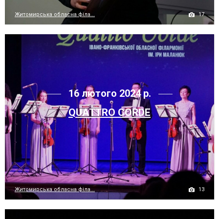
17
Житомирська обласна філа...
16 лютого 2024 р.
QUATTRO CORDE
13
Житомирська обласна філа...