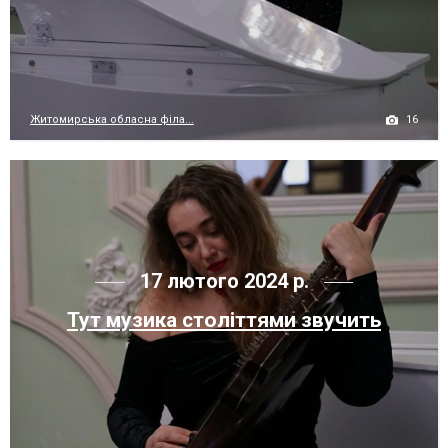
16
Житомирська обласна філа...
17 лютого 2024 р.
Тут музика століттями звучить