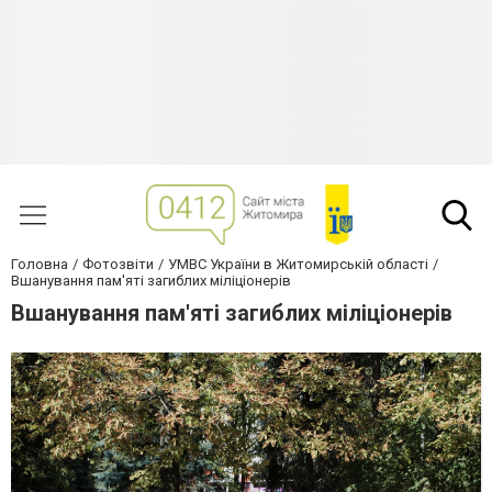
Головна
Фотозвіти
УМВС України в Житомирській області
Вшанування пам'яті загиблих міліціонерів
Вшанування пам'яті загиблих міліціонерів