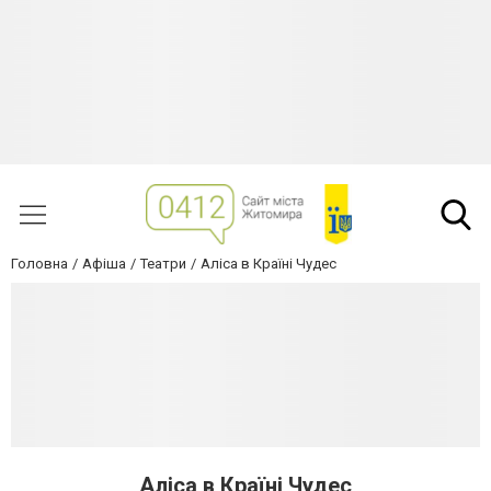
Головна
Афіша
Театри
Аліса в Країні Чудес
Аліса в Країні Чудес