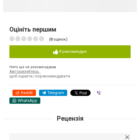
Оцініть першим
(
0
оцінок)
Я рекомендую
Ніхто ще не рекомендував
Авторизуйтесь
,
щоб оцінити і порекомендувати
Reddit
Telegram
Viber
WhatsApp
Рецензія