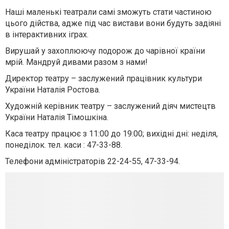
Наші маленькі театрали самі зможуть стати частиною
цього дійства, адже під час вистави вони будуть задіяні
в інтерактивних іграх.
Вирушай у захоплюючу подорож до чарівної країни
мрій. Мандруй дивами разом з нами!
Директор театру – заслужений працівник культури
України Наталія Ростова.
Художній керівник театру – заслужений діяч мистецтв
України Наталія Тімошкіна.
Каса театру працює з 11:00 до 19:00; вихідні дні: неділя,
понеділок. тел. каси : 47-33-88.
Телефони адміністраторів 22-24-55, 47-33-94.