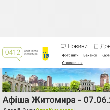
Новини
Дов
Фотозвіти
Вакансії
Карт
Оголошення
Афіша Житомира - 07.06.