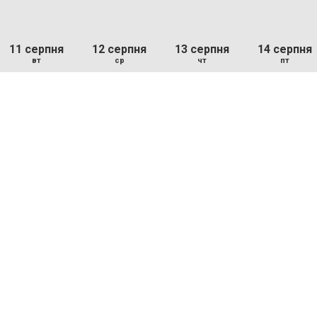
11 серпня
12 серпня
13 серпня
14 серпня
вт
ср
чт
пт