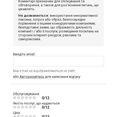
Коментарі призначені для спілкування та
обговорення, а також для роз'яснення питань, що
цікавлять.
Не дозволяється:
використання ненормативної
лексики, погроз або образ; безпосереднє
порівняння з іншими конкуруючими компаніями;
безпідставні заяви, що ображають діяльність
компанії і / або її послуги; розміщення посилань на
сторонні інтернет-ресурси; реклама та
самореклама.
Введіть email:
Ваш e-mail не відображатиметься на сайті
або
Авторизуйтесь
для написання відгуку
Обслуговування
0/12
Якість послуг, що надаються
0/12
Ціна
0/12