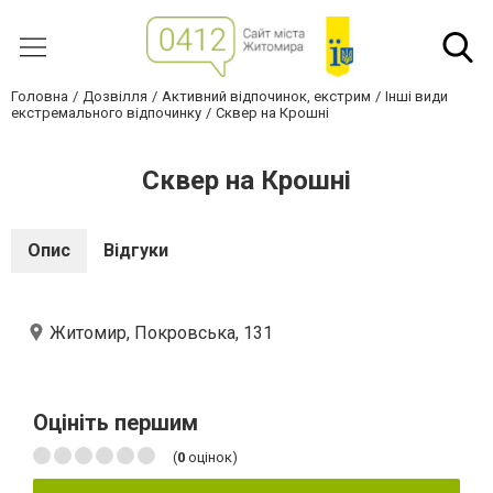
Головна
Дозвілля
Активний відпочинок, екстрим
Інші види
екстремального відпочинку
Сквер на Крошні
Сквер на Крошні
Опис
Відгуки
Житомир, Покровська, 131
Оцініть першим
(
0
оцінок)