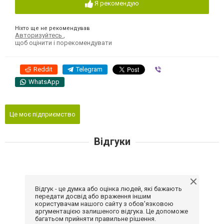
Я рекомендую
Ніхто ще не рекомендував
Авторизуйтесь
,
щоб оцінити і порекомендувати
Reddit
Telegram
Viber
WhatsApp
Це моє підприємство
Відгуки
Відгук - це думка або оцінка людей, які бажають
передати досвід або враження іншим
користувачам нашого сайту з обов'язковою
аргументацією залишеного відгука. Це допоможе
багатьом прийняти правильне рішення.