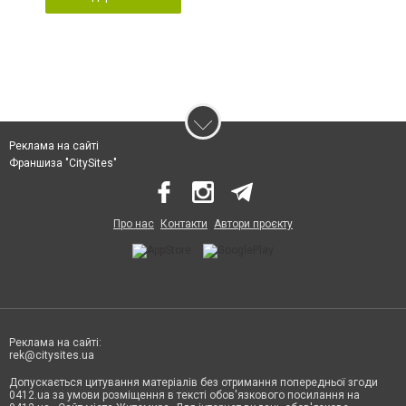
Реклама на сайті
Франшиза "CitySites"
Про нас
Контакти
Автори проєкту
Реклама на сайті:
rek@citysites.ua
Допускається цитування матеріалів без отримання попередньої згоди
0412.ua за умови розміщення в тексті обов'язкового посилання на