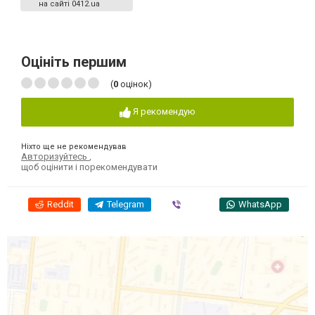
на сайті 0412.ua
Оцініть першим
(
0
оцінок)
Я рекомендую
Ніхто ще не рекомендував
Авторизуйтесь
,
щоб оцінити і порекомендувати
Reddit
Telegram
Viber
WhatsApp