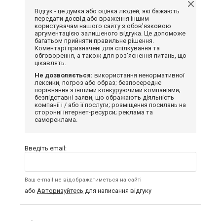
Відгук - це думка або оцінка людей, які бажають
передати досвід або враження іншим
користувачам нашого сайту з обов'язковою
аргументацією залишеного відгука. Це допоможе
багатьом прийняти правильне рішення.
Коментарі призначені для спілкування та
обговорення, а також для роз'яснення питань, що
цікавлять.
Не дозволяється:
використання ненормативної
лексики, погроз або образ; безпосереднє
порівняння з іншими конкуруючими компаніями;
безпідставні заяви, що ображають діяльність
компанії і / або її послуги; розміщення посилань на
сторонні інтернет-ресурси; реклама та
самореклама.
Введіть email:
Ваш e-mail не відображатиметься на сайті
або
Авторизуйтесь
для написання відгуку