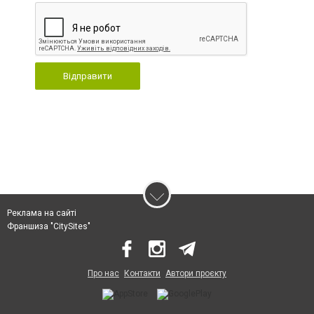
Відправити
Реклама на сайті
Франшиза "CitySites"
Про нас
Контакти
Автори проєкту