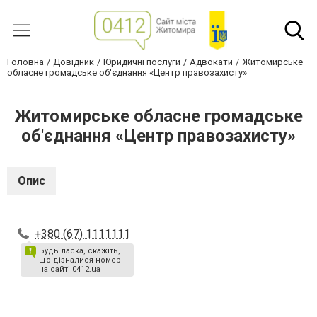
Головна
Довідник
Юридичні послуги
Адвокати
Житомирське
обласне громадське об'єднання «Центр правозахисту»
Житомирське обласне громадське
об'єднання «Центр правозахисту»
Опис
+380 (67) 1111111
Будь ласка, скажіть,
що дізналися номер
на сайті 0412.ua