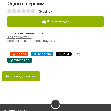
Оцініть першим
(
0
оцінок)
Я рекомендую
Ніхто ще не рекомендував
Авторизуйтесь
,
щоб оцінити і порекомендувати
Reddit
Telegram
Viber
WhatsApp
Це моє підприємство
Реклама на сайті