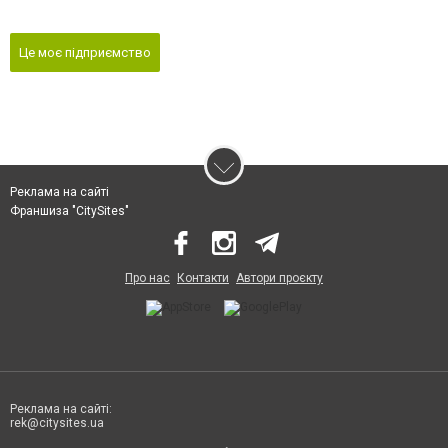
Це моє підприємство
Реклама на сайті
Франшиза "CitySites"
Про нас
Контакти
Автори проєкту
Реклама на сайті:
rek@citysites.ua