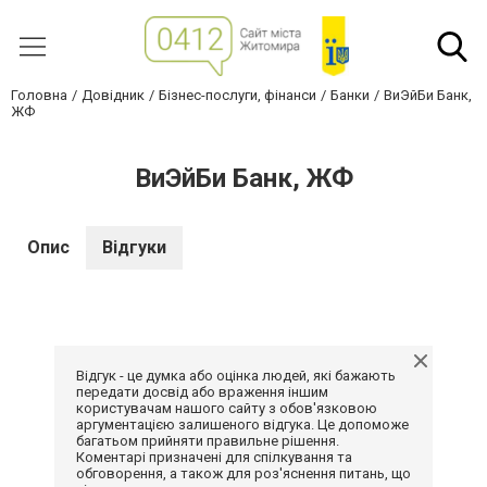
Головна
Довідник
Бізнес-послуги, фінанси
Банки
ВиЭйБи Банк,
ЖФ
ВиЭйБи Банк, ЖФ
Опис
Відгуки
Відгук - це думка або оцінка людей, які бажають
передати досвід або враження іншим
користувачам нашого сайту з обов'язковою
аргументацією залишеного відгука. Це допоможе
багатьом прийняти правильне рішення.
Коментарі призначені для спілкування та
обговорення, а також для роз'яснення питань, що