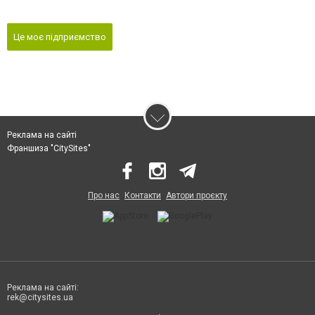
Це моє підприємство
Реклама на сайті
Франшиза "CitySites"
Про нас
Контакти
Автори проєкту
Реклама на сайті:
rek@citysites.ua