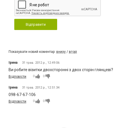
Відправити
Показувати новий коментар:
внизу
/
вгорі
Ірина
31 трав. 2012 р., 12:49:06
Ви робите візитки двохсторонні з двох сторін глянцеві?
0
0
Відповісти
Ірина
31 трав. 2012 р., 12:51:34
098-67-67-106
0
0
Відповісти