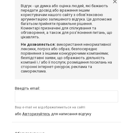
Відгук - це думка або оцінка людей, які бажають
передати досвід або враження іншим
користувачам нашого сайту з обов'язковою
аргументацією залишеного відгука. Це допоможе
багатьом прийняти правильне рішення.
Коментарі призначені для спілкування та
обговорення, а також для роз'яснення питань, що
цікавлять.
Не дозволяється:
використання ненормативної
лексики, погроз або образ; безпосереднє
порівняння з іншими конкуруючими компаніями;
безпідставні заяви, що ображають діяльність
компанії і / або її послуги; розміщення посилань на
сторонні інтернет-ресурси; реклама та
самореклама.
Введіть email:
Ваш e-mail не відображатиметься на сайті
або
Авторизуйтесь
для написання відгуку