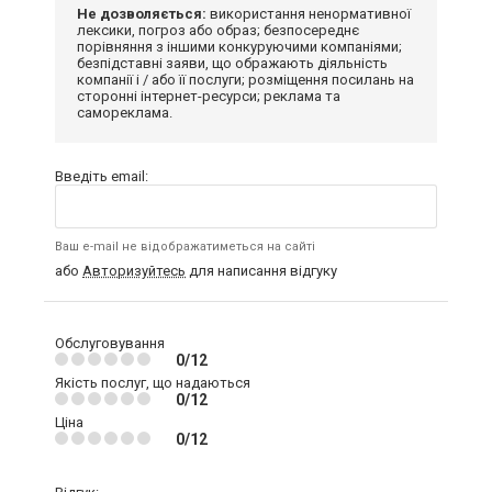
Не дозволяється:
використання ненормативної
лексики, погроз або образ; безпосереднє
порівняння з іншими конкуруючими компаніями;
безпідставні заяви, що ображають діяльність
компанії і / або її послуги; розміщення посилань на
сторонні інтернет-ресурси; реклама та
самореклама.
Введіть email:
Ваш e-mail не відображатиметься на сайті
або
Авторизуйтесь
для написання відгуку
Обслуговування
0/12
Якість послуг, що надаються
0/12
Ціна
0/12