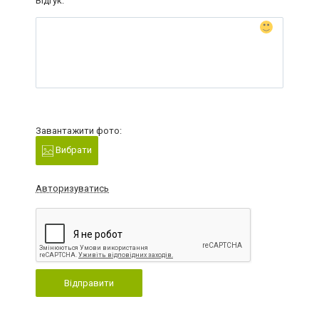
Відгук:
Завантажити фото:
Вибрати
Авторизуватись
Відправити