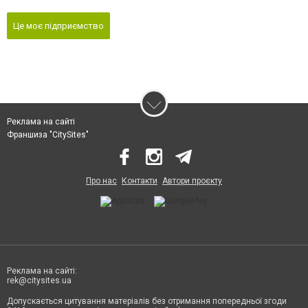
Це моє підприємство
Реклама на сайті
Франшиза "CitySites"
Про нас
Контакти
Автори проєкту
Реклама на сайті:
rek@citysites.ua
Допускається цитування матеріалів без отримання попередньої згоди