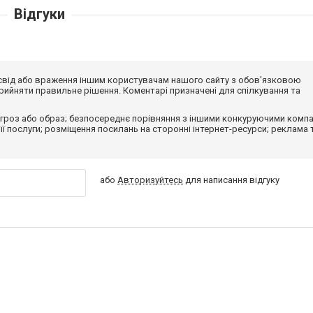
Відгуки
досвід або враження іншим користувачам нашого сайту з обов'язковою
ийняти правильне рішення. Коментарі призначені для спілкування та
гроз або образ; безпосереднє порівняння з іншими конкуруючими компа
 її послуги; розміщення посилань на сторонні інтернет-ресурси; реклама 
або
Авторизуйтесь
для написання відгуку