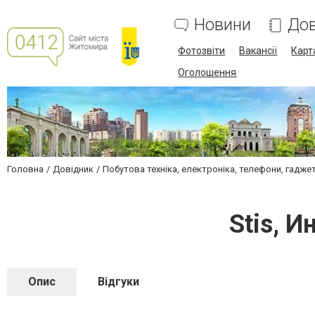
Новини
Дов
Фотозвіти
Вакансії
Карт
Оголошення
Головна
Довідник
Побутова техніка, електроніка, телефони, гадже
Stis, 
Опис
Відгуки