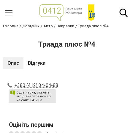
Головна
Довідник
Авто
Заправки
Триада плюс №4
Триада плюс №4
Опис
Відгуки
+380 (412) 34-04-88
Будь ласка, скажіть,
що дізналися номер
на сайті 0412.ua
Оцініть першим