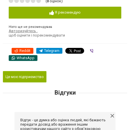
(
0
оцінок)
Я рекомендую
Ніхто ще не рекомендував
Авторизуйтесь
,
щоб оцінити і порекомендувати
Reddit
Telegram
Viber
WhatsApp
Це моє підприємство
Відгуки
Відгук - це думка або оцінка людей, які бажають
передати досвід або враження іншим
користувачам нашого сайту з обов'язковою