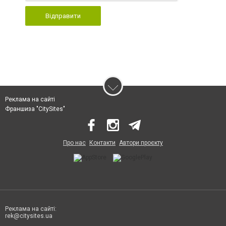
Відправити
Реклама на сайті
Франшиза "CitySites"
Про нас
Контакти
Автори проєкту
Реклама на сайті:
rek@citysites.ua