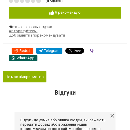
(
0
оцінок)
Я рекомендую
Ніхто ще не рекомендував
Авторизуйтесь
,
щоб оцінити і порекомендувати
Reddit
Telegram
Viber
WhatsApp
Це моє підприємство
Відгуки
Відгук - це думка або оцінка людей, які бажають
передати досвід або враження іншим
користувачам нашого сайту з обов'язковою