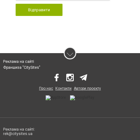
Відправити
Реклама на сайті
Франшиза "CitySites"
Про нас
Контакти
Автори проєкту
Реклама на сайті:
rek@citysites.ua