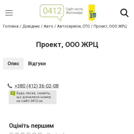
Головна
Довідник
Авто
Автосервіси, СТО
Проект, ООО ЖРЦ
Проект, ООО ЖРЦ
Опис
Відгуки
+380 (412) 36-02-08
Будь ласка, скажіть,
що дізналися номер
на сайті 0412.ua
Оцініть першим