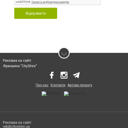
Відправити
Реклама на сайті
Франшиза "CitySites"
Про нас
Контакти
Автори проєкту
Реклама на сайті:
rek@citysites.ua