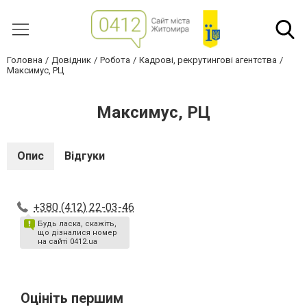
Головна
Довідник
Робота
Кадрові, рекрутингові агентства
Максимус, РЦ
Максимус, РЦ
Опис
Відгуки
+380 (412) 22-03-46
Будь ласка, скажіть,
що дізналися номер
на сайті 0412.ua
Оцініть першим