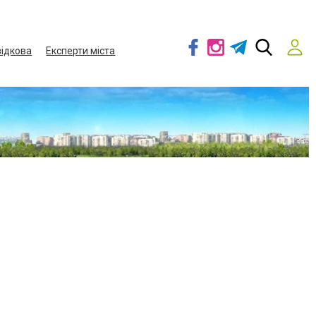
ідкова
Експерти міста