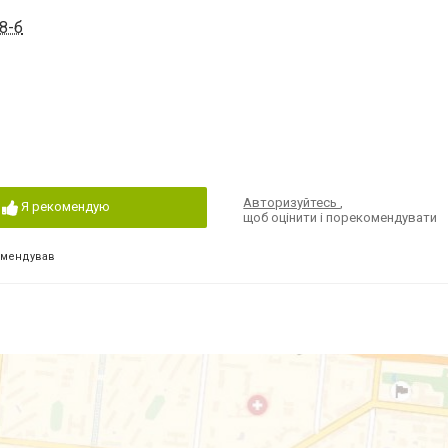
8-б
Авторизуйтесь
,
Я рекомендую
щоб оцінити і порекомендувати
омендував