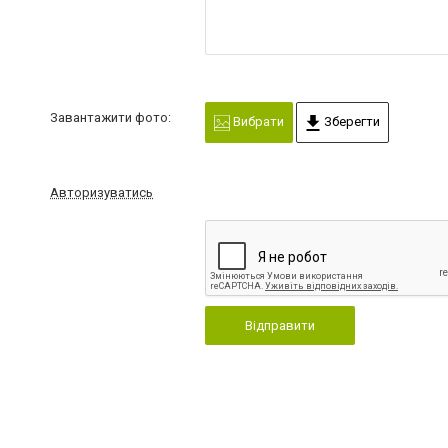
Завантажити фото:
Вибрати
Зберегти
Авторизуватись
Відправити