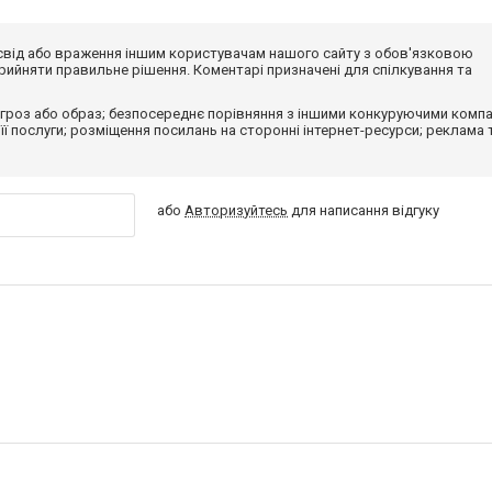
досвід або враження іншим користувачам нашого сайту з обов'язковою
ийняти правильне рішення. Коментарі призначені для спілкування та
гроз або образ; безпосереднє порівняння з іншими конкуруючими компа
 її послуги; розміщення посилань на сторонні інтернет-ресурси; реклама 
або
Авторизуйтесь
для написання відгуку