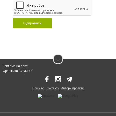
Відправити
Реклама на сайті
Франшиза "CitySites"
Про нас
Контакти
Автори проєкту