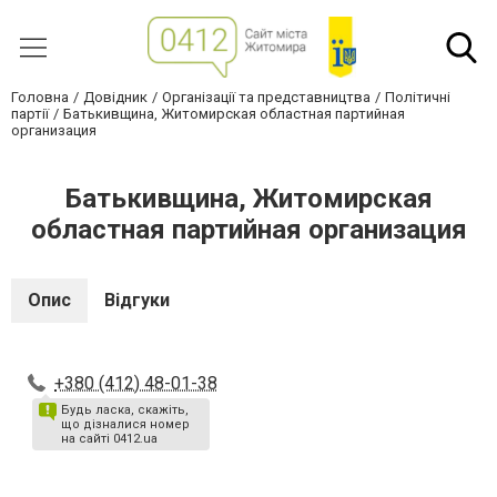
Головна
Довідник
Організації та представництва
Політичні
партії
Батькивщина, Житомирская областная партийная
организация
Батькивщина, Житомирская
областная партийная организация
Опис
Відгуки
+380 (412) 48-01-38
Будь ласка, скажіть,
що дізналися номер
на сайті 0412.ua