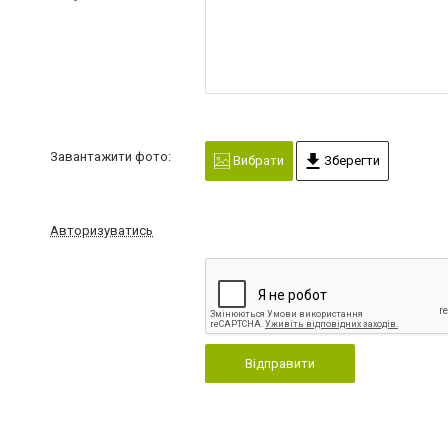
Завантажити фото:
Вибрати
Зберегти
Авторизуватись
Відправити