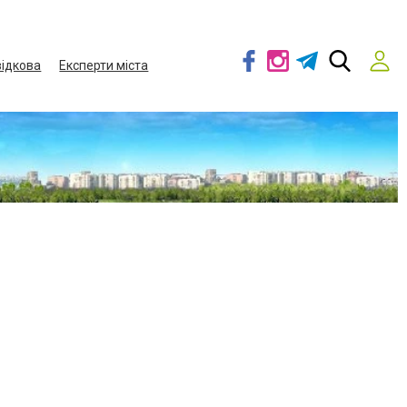
ідкова
Експерти міста