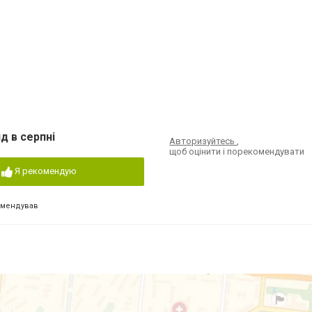
д в серпні
Авторизуйтесь
,
щоб оцінити і порекомендувати
Я рекомендую
омендував