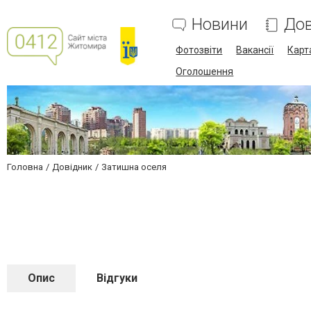
Новини
Дов
Фотозвіти
Вакансії
Карт
Оголошення
Головна
Довідник
Затишна оселя
Опис
Відгуки