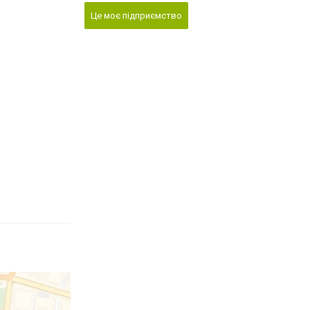
Це моє підприємство