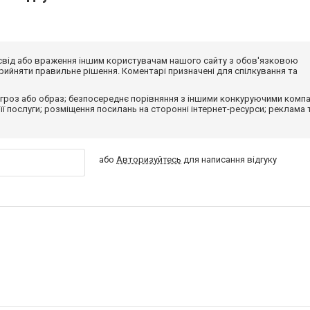
досвід або враження іншим користувачам нашого сайту з обов'язковою
ийняти правильне рішення. Коментарі призначені для спілкування та
гроз або образ; безпосереднє порівняння з іншими конкуруючими компа
 її послуги; розміщення посилань на сторонні інтернет-ресурси; реклама 
або
Авторизуйтесь
для написання відгуку