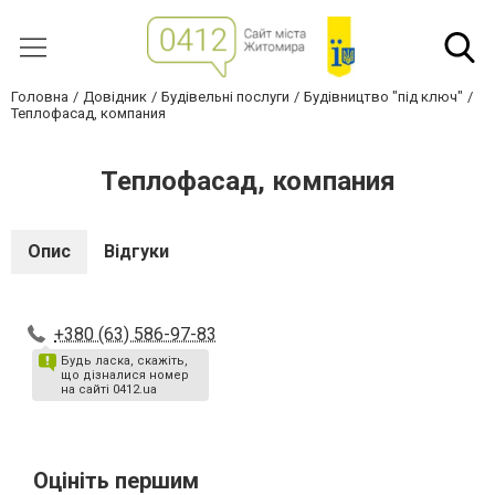
Головна
Довідник
Будівельні послуги
Будівництво "під ключ"
Теплофасад, компания
Теплофасад, компания
Опис
Відгуки
+380 (63) 586-97-83
Будь ласка, скажіть,
що дізналися номер
на сайті 0412.ua
Оцініть першим