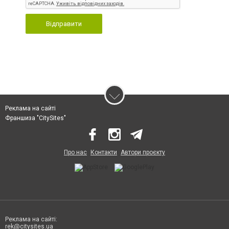
Відправити
Реклама на сайті
Франшиза "CitySites"
Про нас
Контакти
Автори проєкту
Реклама на сайті:
rek@citysites.ua