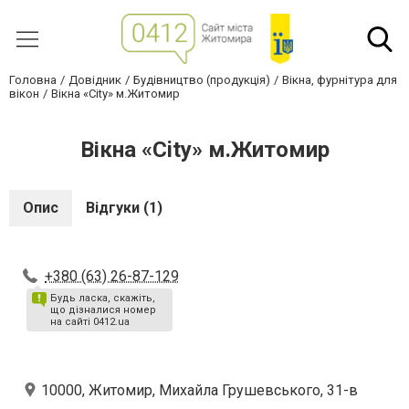
Головна
Довідник
Будівництво (продукція)
Вікна, фурнітура для
вікон
Вікна «City» м.Житомир
Вікна «City» м.Житомир
Опис
Відгуки (1)
+380 (63) 26-87-129
Будь ласка, скажіть,
що дізналися номер
на сайті 0412.ua
10000, Житомир, Михайла Грушевського, 31-в