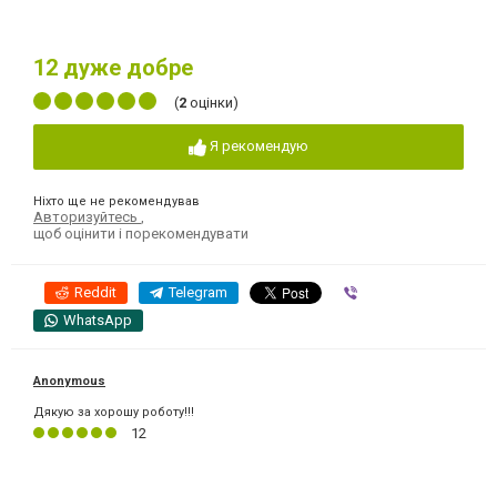
12
дуже добре
(
2
оцінки)
Я рекомендую
Ніхто ще не рекомендував
Авторизуйтесь
,
щоб оцінити і порекомендувати
Reddit
Telegram
Viber
WhatsApp
Anonymous
Дякую за хорошу роботу!!!
12