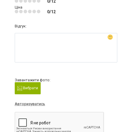
0/12
Ціна
0/12
Відгук:
Завантажити фото:
Вибрати
Авторизуватись