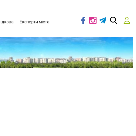
ідкова
Експерти міста