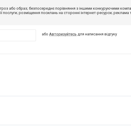
гроз або образ; безпосереднє порівняння з іншими конкуруючими компа
 її послуги; розміщення посилань на сторонні інтернет-ресурси; реклама 
або
Авторизуйтесь
для написання відгуку