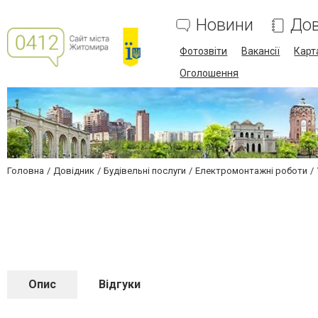
Новини
Дов
Фотозвіти
Вакансії
Карт
Оголошення
Головна
Довідник
Будівельні послуги
Електромонтажні роботи
Опис
Відгуки