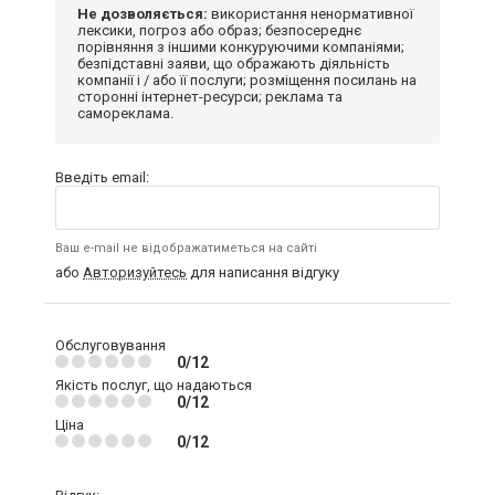
Не дозволяється:
використання ненормативної
лексики, погроз або образ; безпосереднє
порівняння з іншими конкуруючими компаніями;
безпідставні заяви, що ображають діяльність
компанії і / або її послуги; розміщення посилань на
сторонні інтернет-ресурси; реклама та
самореклама.
Введіть email:
Ваш e-mail не відображатиметься на сайті
або
Авторизуйтесь
для написання відгуку
Обслуговування
0/12
Якість послуг, що надаються
0/12
Ціна
0/12