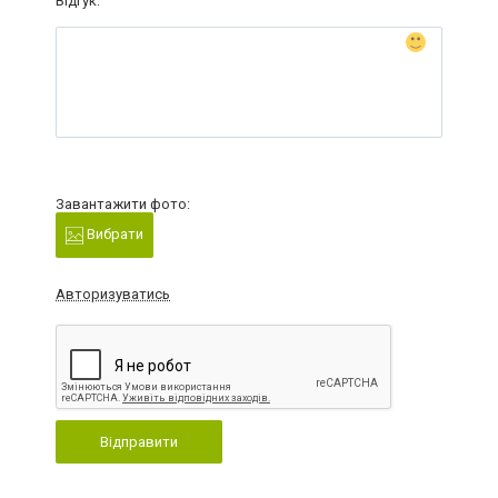
Відгук:
Завантажити фото:
Вибрати
Авторизуватись
Відправити