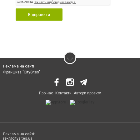
Відправити
Реклама на сайті
Франшиза "CitySites"
Про нас
Контакти
Автори проєкту
Реклама на сайті:
rek@citysites.ua