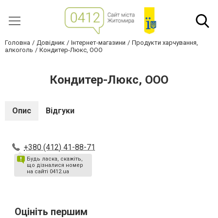
Головна
Довідник
Інтернет-магазини
Продукти харчування,
алкоголь
Кондитер-Люкс, ООО
Кондитер-Люкс, ООО
Опис
Відгуки
+380 (412) 41-88-71
Будь ласка, скажіть,
що дізналися номер
на сайті 0412.ua
Оцініть першим