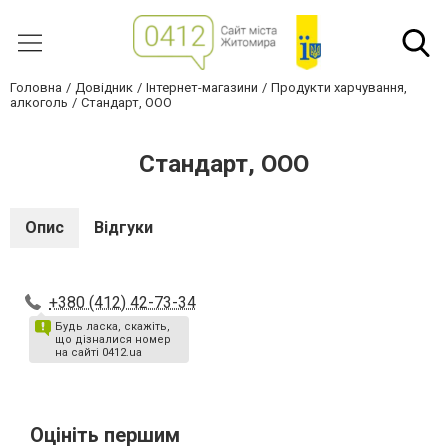
Головна
Довідник
Інтернет-магазини
Продукти харчування,
алкоголь
Стандарт, ООО
Стандарт, ООО
Опис
Відгуки
+380 (412) 42-73-34
Будь ласка, скажіть,
що дізналися номер
на сайті 0412.ua
Оцініть першим