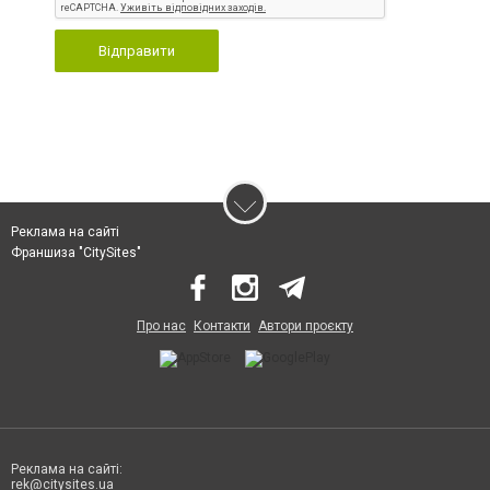
Відправити
Реклама на сайті
Франшиза "CitySites"
Про нас
Контакти
Автори проєкту
Реклама на сайті:
rek@citysites.ua