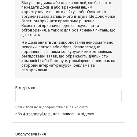
Відгук - це думка або оцінка людей, які бажають
передати досвід або враження іншим
користувачам нашого сайту з обов'язковою
аргументацією залишеного відгука. Це допоможе
багатьом прийняти правильне рішення.
Коментарі призначені для спілкування та
обговорення, а також для роз'яснення питань, що
цікавлять.
Не дозволяється:
використання ненормативної
лексики, погроз або образ; безпосереднє
порівняння з іншими конкуруючими компаніями;
безпідставні заяви, що ображають діяльність
компанії і / або її послуги; розміщення посилань на
сторонні інтернет-ресурси; реклама та
самореклама.
Введіть email:
Ваш e-mail не відображатиметься на сайті
або
Авторизуйтесь
для написання відгуку
Обслуговування