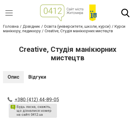
Головна
Довідник
Освіта (університети, школи, курси)
Курси
манікюру, педикюру
Creative, Студія манікюрних мистецтв
Creative, Студія манікюрних
мистецтв
Опис
Відгуки
+380 (412) 44-89-05
Будь ласка, скажіть,
що дізналися номер
на сайті 0412.ua