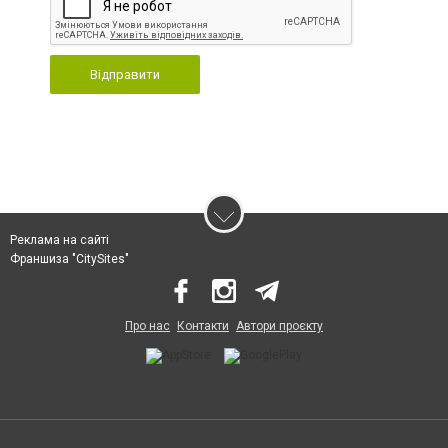
Відправити
Реклама на сайті
Франшиза "CitySites"
Про нас
Контакти
Автори проєкту