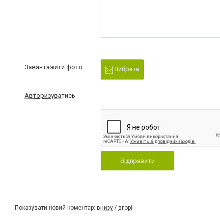
Завантажити фото:
Вибрати
Авторизуватись
Відправити
Показувати новий коментар:
внизу
/
вгорі