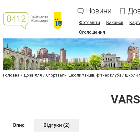
Новини
Дов
Фотозвіти
Вакансії
Карт
Оголошення
Головна
Дозвілля
Спортзали, школи танців, фітнес клуби
Школи 
VARS
Опис
Відгуки (2)