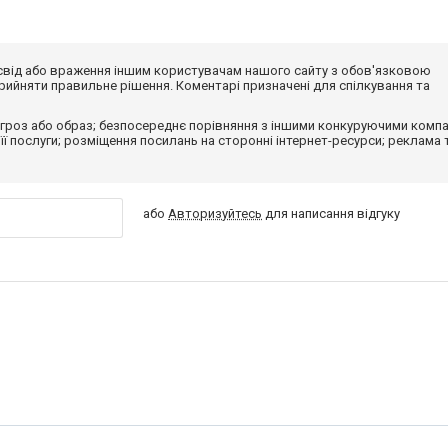
досвід або враження іншим користувачам нашого сайту з обов'язковою
ийняти правильне рішення. Коментарі призначені для спілкування та
гроз або образ; безпосереднє порівняння з іншими конкуруючими компа
 її послуги; розміщення посилань на сторонні інтернет-ресурси; реклама 
або
Авторизуйтесь
для написання відгуку