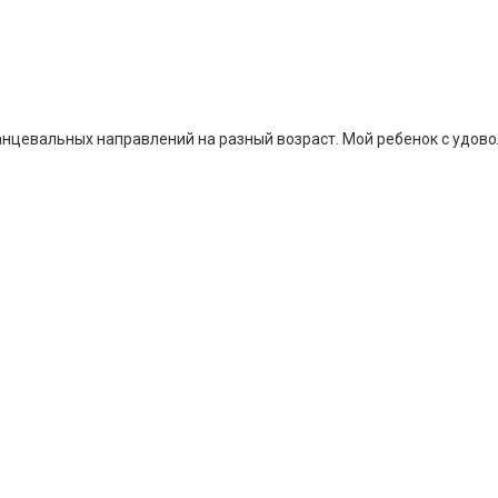
нцевальных направлений на разный возраст. Мой ребенок с удов