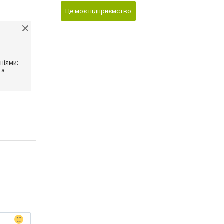
Це моє підприємство
ніями;
та