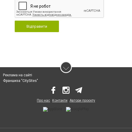
Відправити
Реклама на сайті
Франшиза "CitySites"
Про нас
Контакти
Автори проєкту