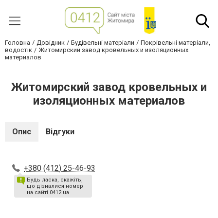
Головна
Довідник
Будівельні матеріали
Покрівельні матеріали,
водостік
Житомирский завод кровельных и изоляционных
материалов
Житомирский завод кровельных и
изоляционных материалов
Опис
Відгуки
+380 (412) 25-46-93
Будь ласка, скажіть,
що дізналися номер
на сайті 0412.ua