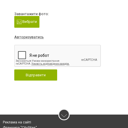
Завантажити фото:
Вибрати
Авторизуватись
Відправити
Реклама на сайті
Франшиза "CitySites"