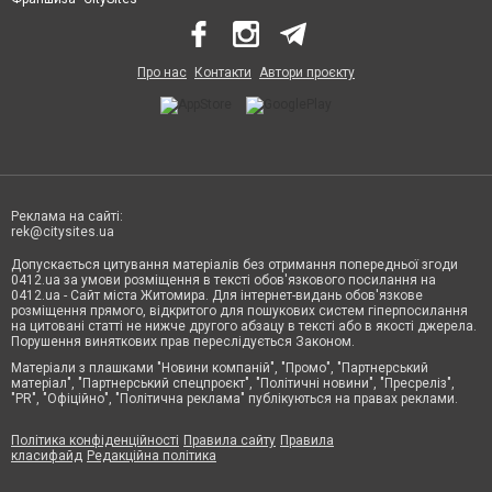
Про нас
Контакти
Автори проєкту
Реклама на сайті:
rek@citysites.ua
Допускається цитування матеріалів без отримання попередньої згоди
0412.ua за умови розміщення в тексті обов'язкового посилання на
0412.ua - Сайт міста Житомира. Для інтернет-видань обов'язкове
розміщення прямого, відкритого для пошукових систем гіперпосилання
на цитовані статті не нижче другого абзацу в тексті або в якості джерела.
Порушення виняткових прав переслідується Законом.
Матеріали з плашками "Новини компаній", "Промо", "Партнерський
матеріал", "Партнерський спецпроєкт", "Політичні новини", "Пресреліз",
"PR", "Офіційно", "Політична реклама" публікуються на правах реклами.
Політика конфіденційності
Правила сайту
Правила
класифайд
Редакційна політика