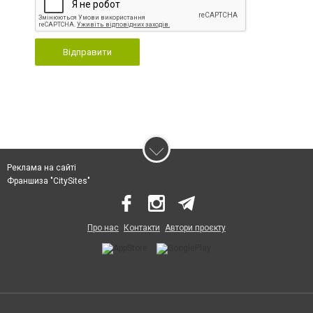
Відправити
Реклама на сайті
Франшиза "CitySites"
Про нас
Контакти
Автори проєкту