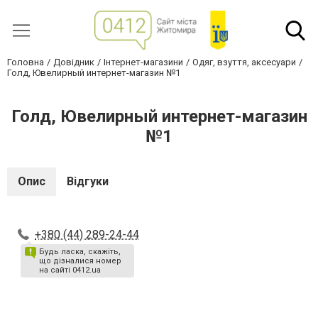
Головна
Довідник
Інтернет-магазини
Одяг, взуття, аксесуари
Голд, Ювелирный интернет-магазин №1
Голд, Ювелирный интернет-магазин
№1
Опис
Відгуки
+380 (44) 289-24-44
Будь ласка, скажіть,
що дізналися номер
на сайті 0412.ua