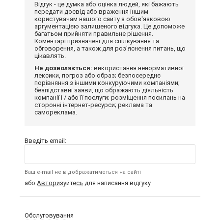
Відгук - це думка або оцінка людей, які бажають
передати досвід або враження іншим
користувачам нашого сайту з обов'язковою
аргументацією залишеного відгука. Це допоможе
багатьом прийняти правильне рішення.
Коментарі призначені для спілкування та
обговорення, а також для роз'яснення питань, що
цікавлять.
Не дозволяється:
використання ненормативної
лексики, погроз або образ; безпосереднє
порівняння з іншими конкуруючими компаніями;
безпідставні заяви, що ображають діяльність
компанії і / або її послуги; розміщення посилань на
сторонні інтернет-ресурси; реклама та
самореклама.
Введіть email:
Ваш e-mail не відображатиметься на сайті
або
Авторизуйтесь
для написання відгуку
Обслуговування