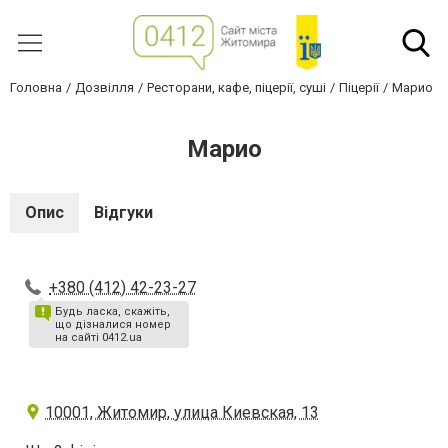
Головна
Дозвілля
Ресторани, кафе, піцерії, суші
Піцерії
Марио
Марио
Опис
Відгуки
+380 (412) 42-23-27
Будь ласка, скажіть,
що дізналися номер
на сайті 0412.ua
10001, Житомир, улица Киевская, 13