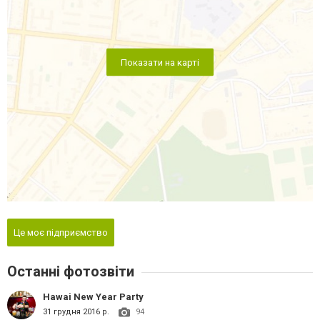
Показати на карті
Це моє підприємство
Останні фотозвіти
Hawai New Year Party
31 грудня 2016 р.
94