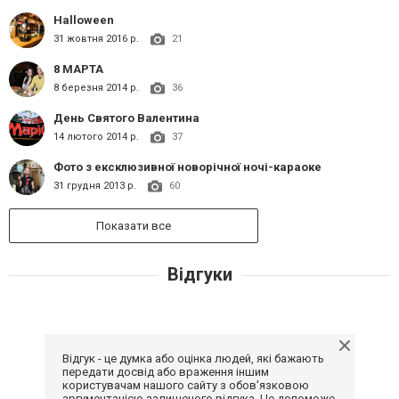
Нalloween
31 жовтня 2016 р.
21
8 МАРТА
8 березня 2014 р.
36
День Святого Валентина
14 лютого 2014 р.
37
Фото з ексклюзивної новорічної ночі-караоке
31 грудня 2013 р.
60
Показати все
Відгуки
Відгук - це думка або оцінка людей, які бажають
передати досвід або враження іншим
користувачам нашого сайту з обов'язковою
аргументацією залишеного відгука. Це допоможе