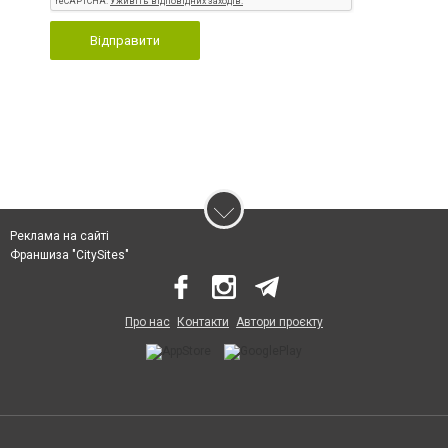
Відправити
Реклама на сайті
Франшиза "CitySites"
Про нас
Контакти
Автори проєкту