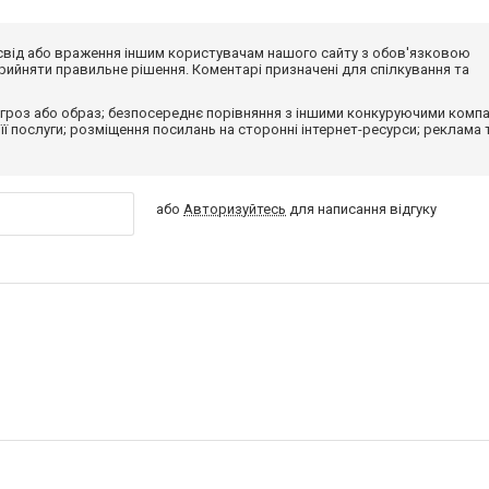
досвід або враження іншим користувачам нашого сайту з обов'язковою
ийняти правильне рішення. Коментарі призначені для спілкування та
гроз або образ; безпосереднє порівняння з іншими конкуруючими компа
 її послуги; розміщення посилань на сторонні інтернет-ресурси; реклама 
або
Авторизуйтесь
для написання відгуку