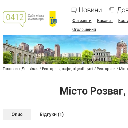
Новини
Дов
Фотозвіти
Вакансії
Карт
Оголошення
Головна
Дозвілля
Ресторани, кафе, піцерії, суші
Ресторани
Міст
Місто Розваг
Опис
Відгуки (1)