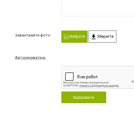
Завантажити фото:
Вибрати
Зберегти
Авторизуватись
Відправити