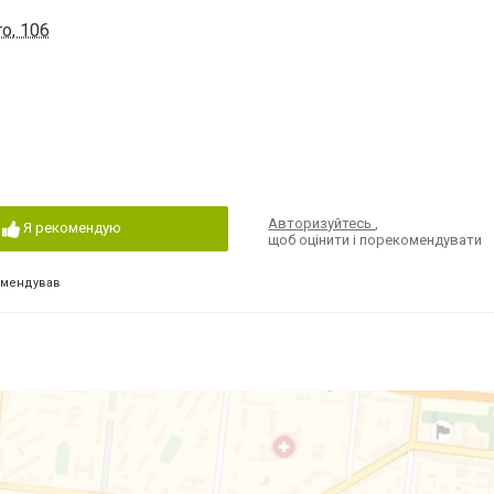
о, 106
Авторизуйтесь
,
Я рекомендую
щоб оцінити і порекомендувати
омендував