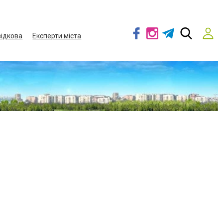
ідкова
Експерти міста