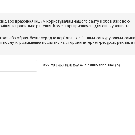
досвід або враження іншим користувачам нашого сайту з обов'язковою
ийняти правильне рішення. Коментарі призначені для спілкування та
гроз або образ; безпосереднє порівняння з іншими конкуруючими компа
 її послуги; розміщення посилань на сторонні інтернет-ресурси; реклама 
або
Авторизуйтесь
для написання відгуку