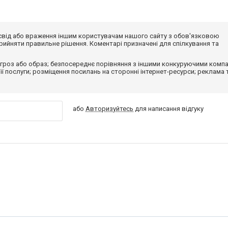
досвід або враження іншим користувачам нашого сайту з обов'язковою
ийняти правильне рішення. Коментарі призначені для спілкування та
гроз або образ; безпосереднє порівняння з іншими конкуруючими компа
 її послуги; розміщення посилань на сторонні інтернет-ресурси; реклама 
або
Авторизуйтесь
для написання відгуку