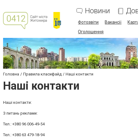
Новини
Дов
Фотозвіти
Вакансії
Карт
Оголошення
Головна
Правила класифайд
Наші контакти
Наші контакти
Наші контакти:
З питань реклами:
Тел.: +380 96 006-49-54
Тел.: +380 63 479-18-94