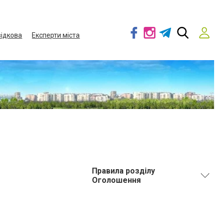
ідкова
Експерти міста
Правила розділу
Оголошення