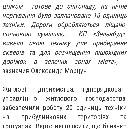
цілком готове до снігопаду, на нічне
чергування було заплановано 16 одиниць
техніки. Дороги обробляються піщано-
сольовою сумішшю. КП «Зеленбуд»
вивело свою техніку для прибирання
скверів та для розчищення пішохідних
доріжок в зелених зонах міста»
, -
зазначив Олександр Марцун.
Житлові підприємства, підпорядковані
управлінню житлового господарства,
забезпечили роботу 20 одиниць техніки
на прибудинкових територіях та
тротуарах. Варто наголосити, що близько