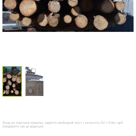
Якщо ви помітили помилку, виділіть необхідний текст і натисніть Ctrl + Enter, щоб
повідомити про це редакцію