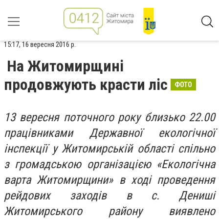
15:17, 16 вересня 2016 р.
На Житомирщині
продовжують красти ліс
ФОТО
13 вересня поточного року близько 22.00
працівниками Державної екологічної
інспекції у Житомирській області спільно
з громадською організацією «Екологічна
варта Житомирщини» в ході проведення
рейдових заходів в с. Дениші
Житомирського району виявлено