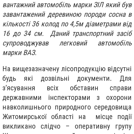
вантажний автомобіль марки ЗІЛ який був
завантажений деревиною породи сосна в
кількості 36 колод по 4,5м діаметрами від
16 до 34 см. Даний транспортний засіб
супроводжував легковий автомобіль
марки ВАЗ.
На вищезазначену лісопродукцію відсутні
будь які дозвільні документи. Для
з’ясування всіх обставин справи
державними інспекторами з охорони
навколишнього природного середовища
Житомирської області на місце події
викликано слідчо – оперативну групу