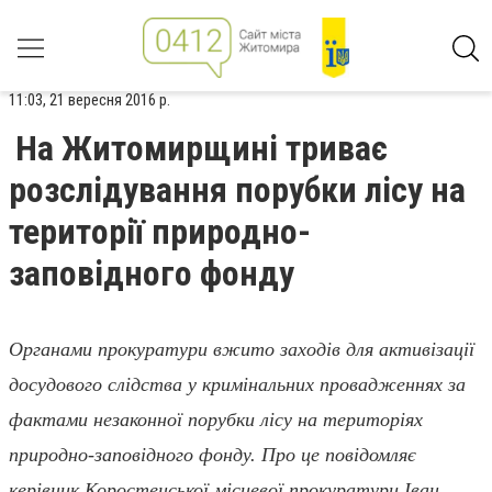
11:03, 21 вересня 2016 р.
На Житомирщині триває
розслідування порубки лісу на
території природно-
заповідного фонду
Органами прокуратури вжито заходів для активізації
досудового слідства у кримінальних провадженнях за
фактами незаконної порубки лісу на територіях
природно-заповідного фонду. Про це повідомляє
керівник Коростенської місцевої прокуратури Іван