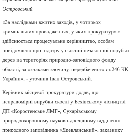
Островський.
«За наслідками вжитих заходів, у чотирьох
кримінальних провадженнях, у яких прокуратурою
здійснюється процесуальне керівництво, особам
повідомлено про підозру у скоєнні незаконної порубки
дерев на територіях природно-заповідного фонду
області, за ознаками злочину, передбаченого ст.246 КК
України», - уточнив Іван Островський.
Керівник місцевої прокуратури додав, що
неправомірні вирубки скоєні у Бехівському лісництві
ДП «Коростенське ЛМГ», Сухарівському
природоохоронному науково-дослідному відділенні
природного заповідника «Древлянський», заказнику