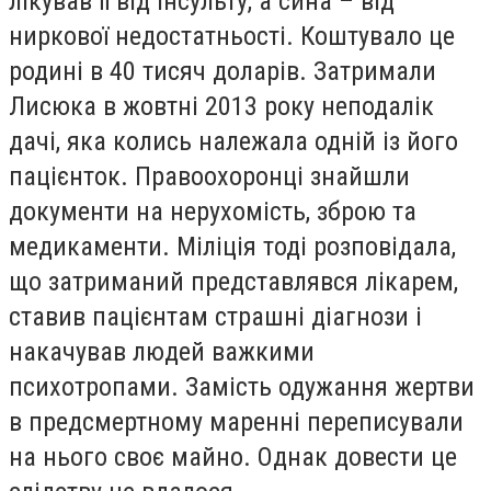
лікував її від інсульту, а сина – від
ниркової недостатньості. Коштувало це
родині в 40 тисяч доларів. Затримали
Лисюка в жовтні 2013 року неподалік
дачі, яка колись належала одній із його
пацієнток. Правоохоронці знайшли
документи на нерухомість, зброю та
медикаменти. Міліція тоді розповідала,
що затриманий представлявся лікарем,
ставив пацієнтам страшні діагнози і
накачував людей важкими
психотропами. Замість одужання жертви
в предсмертному маренні переписували
на нього своє майно. Однак довести це