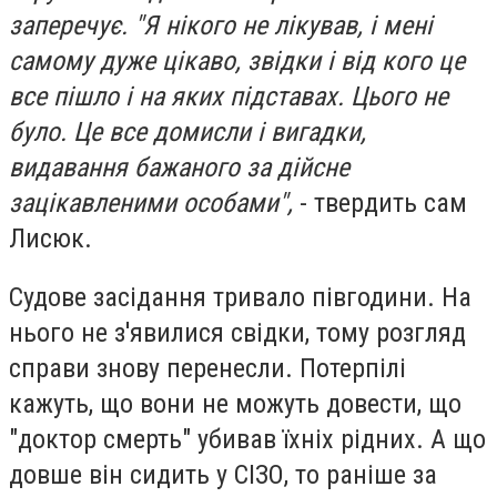
заперечує. "Я нікого не лікував, і мені
самому дуже цікаво, звідки і від кого це
все пішло і на яких підставах. Цього не
було. Це все домисли і вигадки,
видавання бажаного за дійсне
зацікавленими особами",
- твердить сам
Лисюк.
Судове засідання тривало півгодини. На
нього не з'явилися свідки, тому розгляд
справи знову перенесли. Потерпілі
кажуть, що вони не можуть довести, що
"доктор смерть" убивав їхніх рідних. А що
довше він сидить у СІЗО, то раніше за