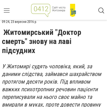
09:24, 23 вересня 2016 р.
Житомирський "Доктор
смерть" знову на лаві
підсудних
У Житомирі судять чоловіка, який, за
даними слідства, займався шахрайством
протягом десяти років. Під впливом
важких психотропних речовин пацієнти
переписували на нього своє майно та
вмирали в муках, проте довести провину